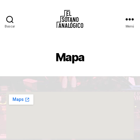
Buscar
Menú
El
Sótano
Analógico
Mapa