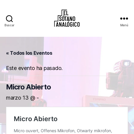
Buscar
Menú
El
Sótano
Analógico
« Todos los Eventos
Este evento ha pasado.
Micro Abierto
marzo 13 @
-