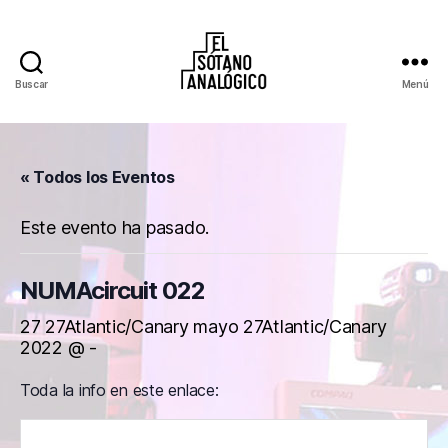
Buscar
Menú
El
Sótano
Analógico
« Todos los Eventos
Este evento ha pasado.
NUMAcircuit 022
27 27Atlantic/Canary mayo 27Atlantic/Canary
2022 @
-
Toda la info en este enlace: