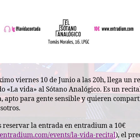
ximo viernes 10 de Junio a las 20h, llega un re
o «La vida» al Sótano Analógico. Es un recita
, apto para gente sensible y quieren compart
sotros.
 reservar la entrada en entradium a 10€
//entradium.com/events/la-vida-recital
), el pre