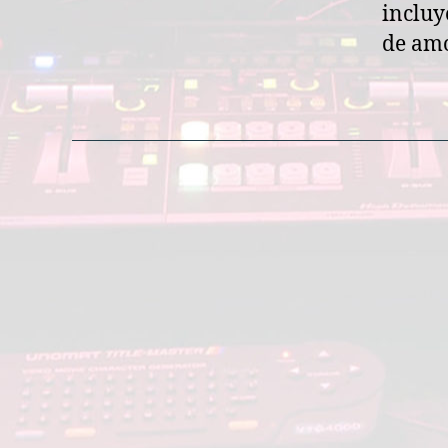
incluy
de amo