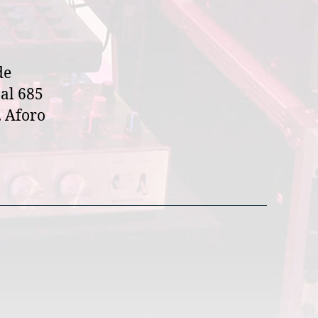
de
al 685
. Aforo