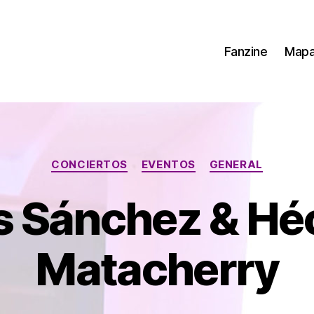
Fanzine
Map
Categorías
CONCIERTOS
EVENTOS
GENERAL
s Sánchez & Hé
Matacherry