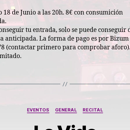
 18 de Junio a las 20h. 8€ con consumición
da.
onseguir tu entrada, solo se puede conseguir 
 anticipada. La forma de pago es por Bizum 
78 (contactar primero para comprobar aforo)
mitado.
Categorías
EVENTOS
GENERAL
RECITAL