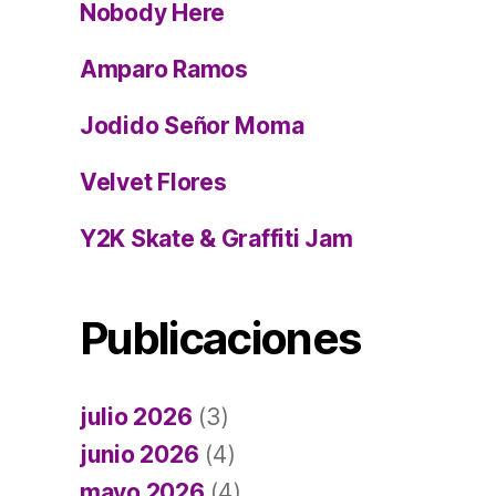
Nobody Here
Amparo Ramos
Jodido Señor Moma
Velvet Flores
Y2K Skate & Graffiti Jam
Publicaciones
julio 2026
(3)
junio 2026
(4)
mayo 2026
(4)