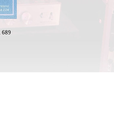
l 689