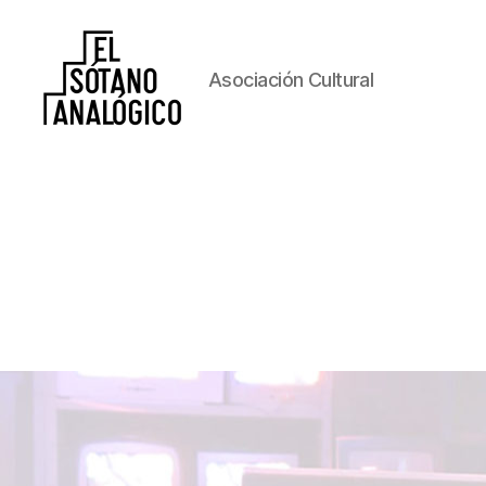
Asociación Cultural
El
Sótano
Analógico