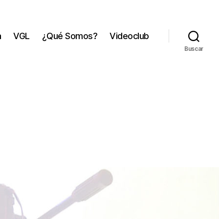
a
VGL
¿Qué Somos?
Videoclub
Buscar