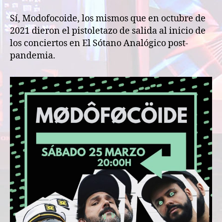
la
entrada
Sí, Modofocoide, los mismos que en octubre de
2021 dieron el pistoletazo de salida al inicio de
los conciertos en El Sótano Analógico post-
pandemia.