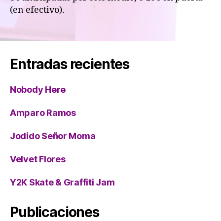
(en efectivo).
Entradas recientes
Nobody Here
Amparo Ramos
Jodido Señor Moma
Velvet Flores
Y2K Skate & Graffiti Jam
Publicaciones