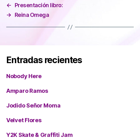
←
Presentación libro:
→
Reina Omega
Entradas recientes
Nobody Here
Amparo Ramos
Jodido Señor Moma
Velvet Flores
Y2K Skate & Graffiti Jam